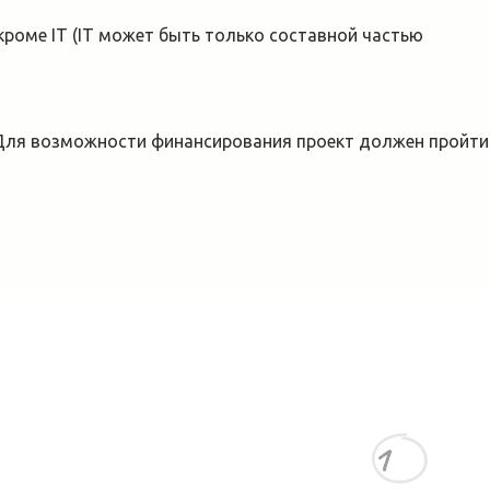
роме IT (IT может быть только составной частью
 Для возможности финансирования проект должен пройти
1