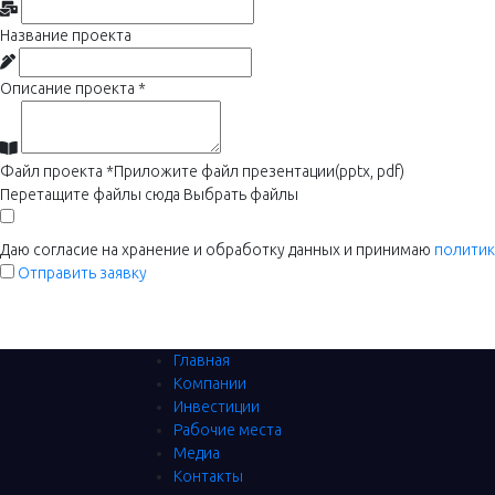
Название проекта
Описание проекта
*
Файл проекта
*
Приложите файл презентации(pptx, pdf)
Перетащите файлы сюда
Выбрать файлы
Даю согласие на хранение и обработку данных и принимаю
политик
Отправить заявку
Главная
Компании
Инвестиции
Рабочие места
Медиа
Контакты