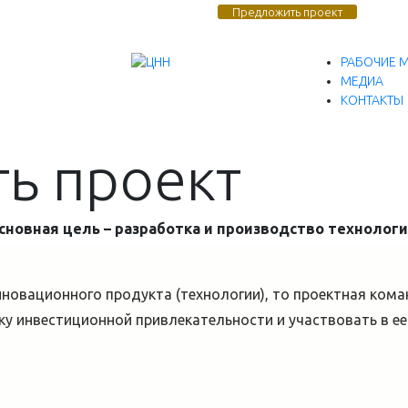
Предложить проект
РАБОЧИЕ 
МЕДИА
КОНТАКТЫ
ь проект
основная цель – разработка и производство технолог
инновационного продукта (технологии), то проектная ко
ку инвестиционной привлекательности и участвовать в е